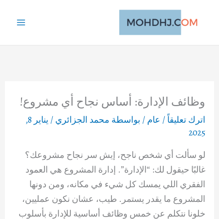
خطي
لى
لمحتوى
وظائف الإدارة: أساس نجاح أي مشروع!
اترك تعليقاً
/
عام
/ بواسطة
محمد الجزائري
/
يناير 8,
2025
لو سألت أي شخص ناجح، إيش سر نجاح مشروعك؟
غالبًا حيقول لك: “الإدارة”. إدارة المشروع هي العمود
الفقري اللي يمسك كل شيء في مكانه، ومن دونها
المشروع ما يقدر يستمر. طيب، عشان نكون عمليين،
خلونا نتكلم عن خمس وظائف أساسية للإدارة بأسلوب