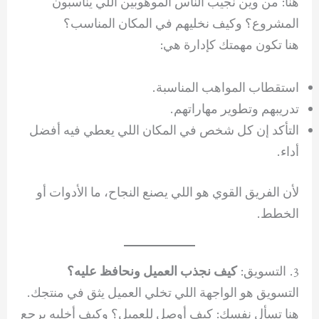
هنا: من وين نجيب الناس الموهوبين اللي يناسبون
المشروع؟ وكيف نخليهم في المكان المناسب؟
هنا تكون مهمتك كإدارة هي:
استقطاب المواهب المناسبة.
تدريبهم وتطوير مهاراتهم.
التأكد إن كل شخص في المكان اللي يعطي فيه أفضل
أداء.
لأن الفريق القوي هو اللي يصنع النجاح، ما الأدوات أو
الخطط.
3. التسويق:
كيف نجذب العميل ونحافظ عليه؟
التسويق هو الواجهة اللي تخلي العميل يثق في منتجك.
هنا تسأل نفسك: كيف أوصل للعميل؟ وكيف أخليه يرجع