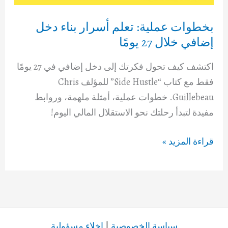
بخطوات عملية: تعلم أسرار بناء دخل
إضافي خلال 27 يومًا
اكتشف كيف تحول فكرتك إلى دخل إضافي في 27 يومًا
فقط مع كتاب “Side Hustle” للمؤلف Chris
Guillebeau. خطوات عملية، أمثلة ملهمة، وروابط
مفيدة لتبدأ رحلتك نحو الاستقلال المالي اليوم!
بخطوات
قراءة المزيد »
عملية:
تعلم
أسرار
بناء
دخل
سياسة الخصوصية
|
إخلاء مسؤولية