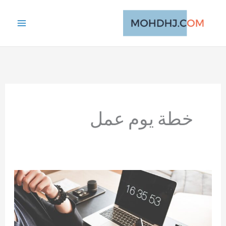
خطي
لى
لمحتوى
خطة يوم عمل