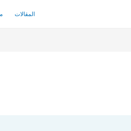
المقالات
م