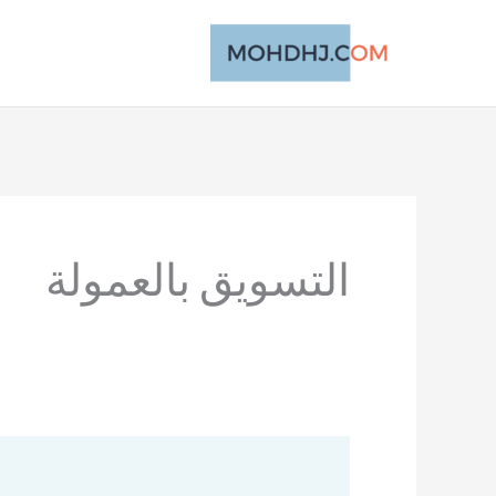
خطي
لى
لمحتوى
التسويق بالعمولة